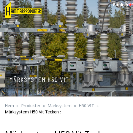
English
MÄRKSYSTEM H50 VIT
Hem
Produkter
Märksystem
H50 VIT
Märksystem H50 Vit Tecken :