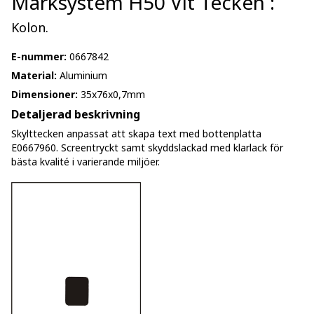
Märksystem H50 Vit Tecken :
Kolon.
E-nummer:
0667842
Material:
Aluminium
Dimensioner:
35x76x0,7mm
Detaljerad beskrivning
Skylttecken anpassat att skapa text med bottenplatta
E0667960. Screentryckt samt skyddslackad med klarlack för
bästa kvalité i varierande miljöer.