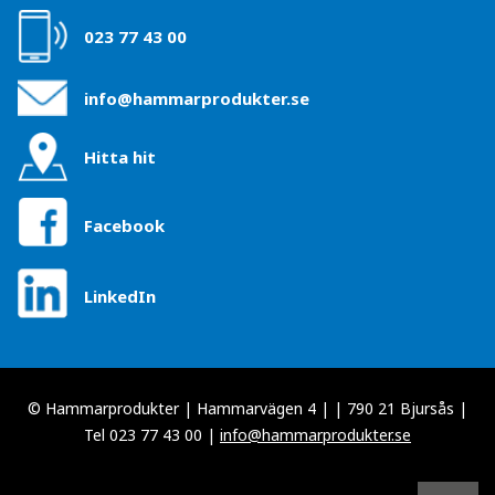
023 77 43 00
info@hammarprodukter.se
Hitta hit
Facebook
LinkedIn
© Hammarprodukter | Hammarvägen 4 | | 790 21 Bjursås |
Tel 023 77 43 00 |
info@hammarprodukter.se