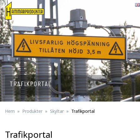
English
TRAFIKPORTAL
Hem
Produkter
Skyltar
Trafikportal
Trafikportal