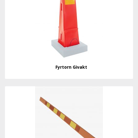
Fyrtorn Givakt