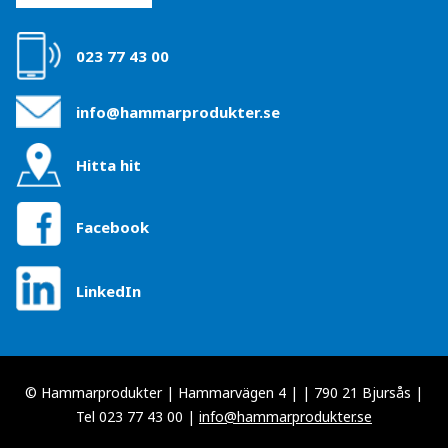
023 77 43 00
info@hammarprodukter.se
Hitta hit
Facebook
LinkedIn
© Hammarprodukter | Hammarvägen 4 | | 790 21 Bjursås |
Tel 023 77 43 00 |
info@hammarprodukter.se