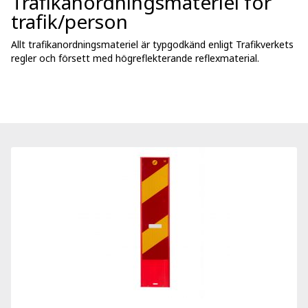
Trafikanordningsmateriel för
trafik/person
Allt trafikanordningsmateriel är typgodkänd enligt Trafikverkets
regler och försett med högreflekterande reflexmaterial.