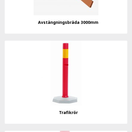
Avstängningsbräda 3000mm
Trafikrör