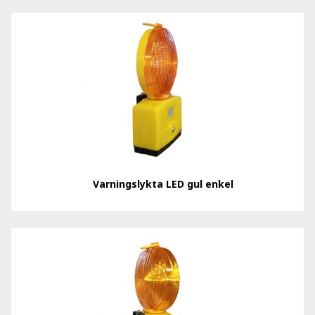
Varningslykta LED gul enkel