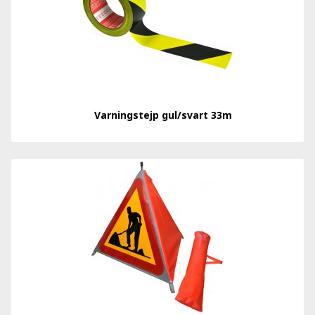
Varningstejp gul/svart 33m