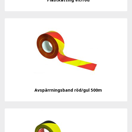
Avspärrningsband röd/gul 500m