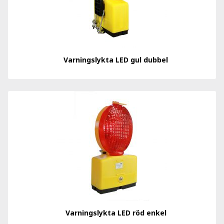
Varningslykta LED gul dubbel
Varningslykta LED röd enkel