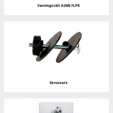
Varningstält A20N FLPR
Skruvsats