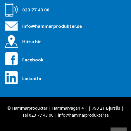
023 77 43 00
info@hammarprodukter.se
Hitta hit
Facebook
LinkedIn
© Hammarprodukter | Hammarvägen 4 | | 790 21 Bjursås |
Tel 023 77 43 00 |
info@hammarprodukter.se