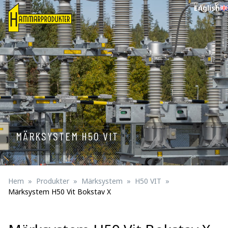
English
MÄRKSYSTEM H50 VIT
Hem
Produkter
Märksystem
H50 VIT
Märksystem H50 Vit Bokstav X