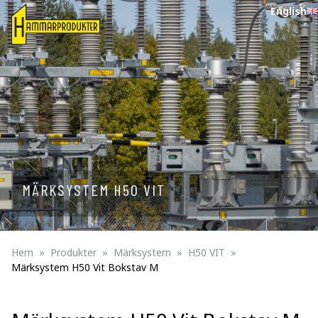
English
MÄRKSYSTEM H50 VIT
Hem
Produkter
Märksystem
H50 VIT
Märksystem H50 Vit Bokstav M