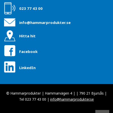
023 77 43 00
info@hammarprodukter.se
Hitta hit
Facebook
LinkedIn
© Hammarprodukter | Hammarvägen 4 | | 790 21 Bjursås |
Tel 023 77 43 00 |
info@hammarprodukter.se