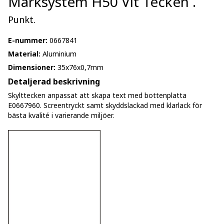
Märksystem H50 Vit Tecken .
Punkt.
E-nummer:
0667841
Material:
Aluminium
Dimensioner:
35x76x0,7mm
Detaljerad beskrivning
Skylttecken anpassat att skapa text med bottenplatta
E0667960. Screentryckt samt skyddslackad med klarlack för
bästa kvalité i varierande miljöer.