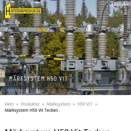
English
MÄRKSYSTEM H50 VIT
Hem
Produkter
Märksystem
H50 VIT
Märksystem H50 Vit Tecken .