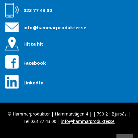
023 77 43 00
info@hammarprodukter.se
Hitta hit
Facebook
LinkedIn
© Hammarprodukter | Hammarvägen 4 | | 790 21 Bjursås |
Tel 023 77 43 00 |
info@hammarprodukter.se