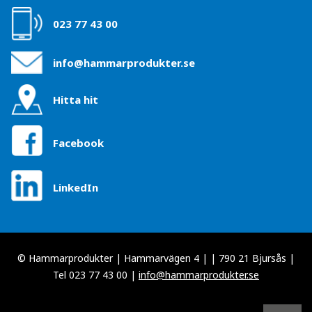
023 77 43 00
info@hammarprodukter.se
Hitta hit
Facebook
LinkedIn
© Hammarprodukter | Hammarvägen 4 | | 790 21 Bjursås |
Tel 023 77 43 00 |
info@hammarprodukter.se