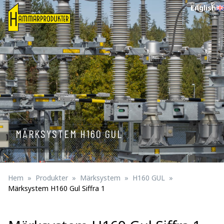
English
MÄRKSYSTEM H160 GUL
Hem
Produkter
Märksystem
H160 GUL
Märksystem H160 Gul Siffra 1