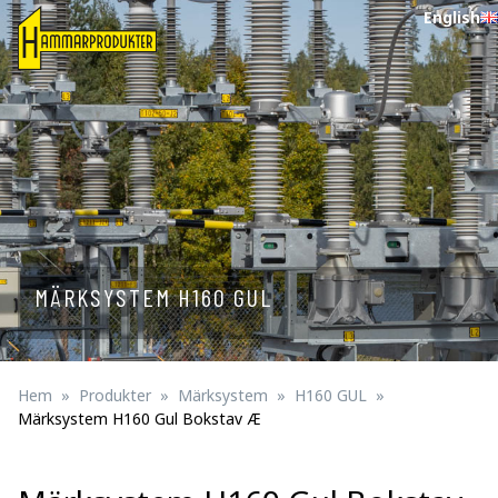
English
MÄRKSYSTEM H160 GUL
Hem
Produkter
Märksystem
H160 GUL
Märksystem H160 Gul Bokstav Æ