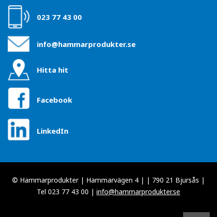
023 77 43 00
info@hammarprodukter.se
Hitta hit
Facebook
LinkedIn
© Hammarprodukter | Hammarvägen 4 | | 790 21 Bjursås |
Tel 023 77 43 00 |
info@hammarprodukter.se