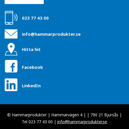
023 77 43 00
info@hammarprodukter.se
Hitta hit
Facebook
LinkedIn
© Hammarprodukter | Hammarvägen 4 | | 790 21 Bjursås |
Tel 023 77 43 00 |
info@hammarprodukter.se