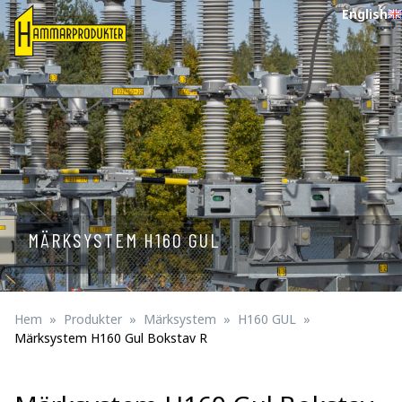
English
MÄRKSYSTEM H160 GUL
Hem
Produkter
Märksystem
H160 GUL
Märksystem H160 Gul Bokstav R