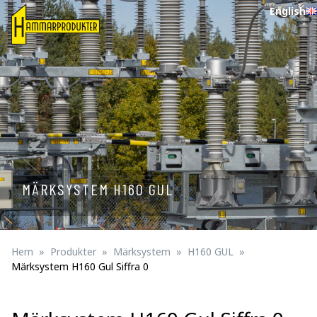
English
MÄRKSYSTEM H160 GUL
Hem
Produkter
Märksystem
H160 GUL
Märksystem H160 Gul Siffra 0