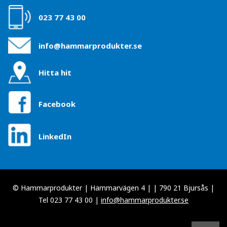
023 77 43 00
info@hammarprodukter.se
Hitta hit
Facebook
LinkedIn
© Hammarprodukter | Hammarvägen 4 | | 790 21 Bjursås |
Tel 023 77 43 00 |
info@hammarprodukter.se