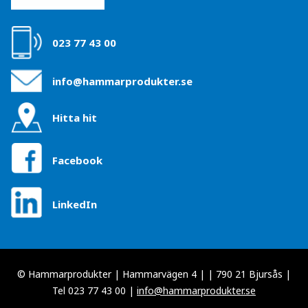
023 77 43 00
info@hammarprodukter.se
Hitta hit
Facebook
LinkedIn
© Hammarprodukter | Hammarvägen 4 | | 790 21 Bjursås |
Tel 023 77 43 00 |
info@hammarprodukter.se