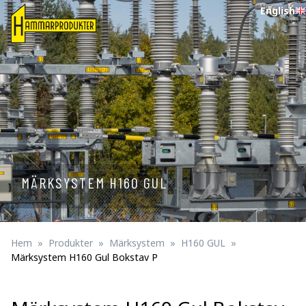
English
MÄRKSYSTEM H160 GUL
Hem
Produkter
Märksystem
H160 GUL
Märksystem H160 Gul Bokstav P