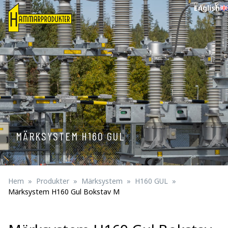
English
MÄRKSYSTEM H160 GUL
Hem
Produkter
Märksystem
H160 GUL
Märksystem H160 Gul Bokstav M