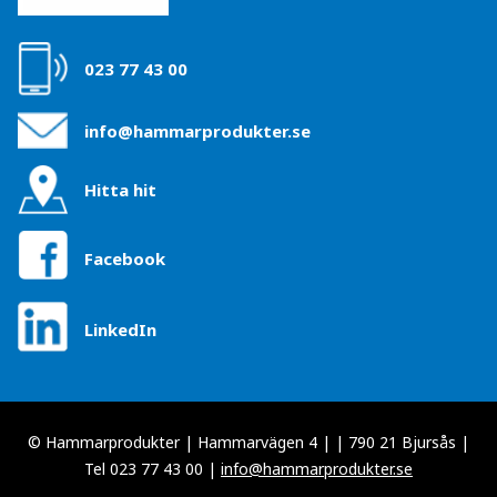
023 77 43 00
info@hammarprodukter.se
Hitta hit
Facebook
LinkedIn
© Hammarprodukter | Hammarvägen 4 | | 790 21 Bjursås |
Tel 023 77 43 00 |
info@hammarprodukter.se