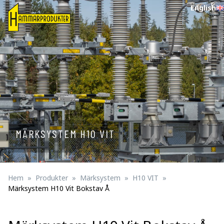
English
MÄRKSYSTEM H10 VIT
Hem
Produkter
Märksystem
H10 VIT
Märksystem H10 Vit Bokstav Å