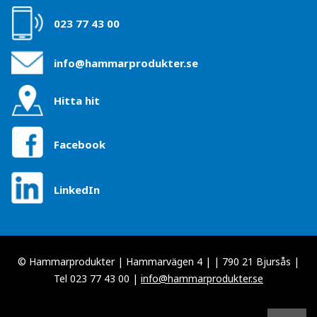
023 77 43 00
info@hammarprodukter.se
Hitta hit
Facebook
LinkedIn
© Hammarprodukter | Hammarvägen 4 | | 790 21 Bjursås |
Tel 023 77 43 00 |
info@hammarprodukter.se