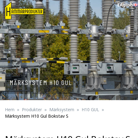
English
MÄRKSYSTEM H10 GUL
Hem
Produkter
Märksystem
H10 GUL
Märksystem H10 Gul Bokstav S