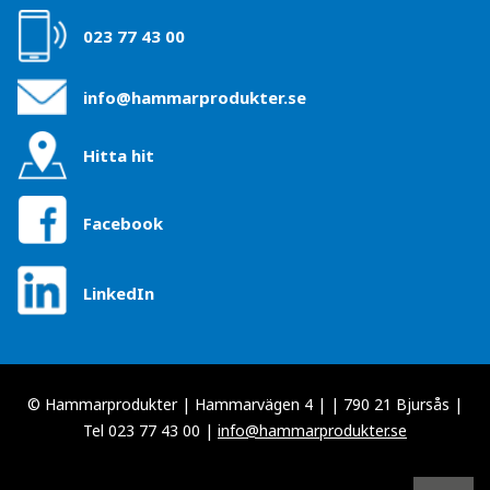
023 77 43 00
info@hammarprodukter.se
Hitta hit
Facebook
LinkedIn
© Hammarprodukter | Hammarvägen 4 | | 790 21 Bjursås |
Tel 023 77 43 00 |
info@hammarprodukter.se