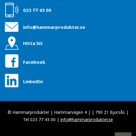
023 77 43 00
info@hammarprodukter.se
Hitta hit
Facebook
LinkedIn
© Hammarprodukter | Hammarvägen 4 | | 790 21 Bjursås |
Tel 023 77 43 00 |
info@hammarprodukter.se