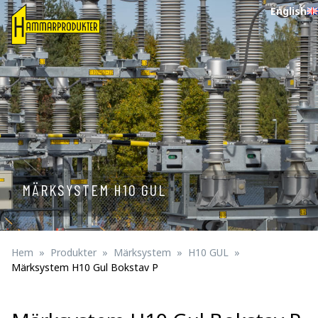
English
MÄRKSYSTEM H10 GUL
Hem
Produkter
Märksystem
H10 GUL
Märksystem H10 Gul Bokstav P