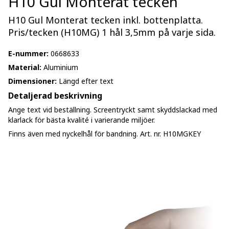
H10 Gul Monterat tecken
H10 Gul Monterat tecken inkl. bottenplatta.
Pris/tecken (H10MG) 1 hål 3,5mm på varje sida.
E-nummer:
0668633
Material:
Aluminium
Dimensioner:
Längd efter text
Detaljerad beskrivning
Ange text vid beställning. Screentryckt samt skyddslackad med
klarlack för bästa kvalité i varierande miljöer.
Finns även med nyckelhål för bandning. Art. nr. H10MGKEY