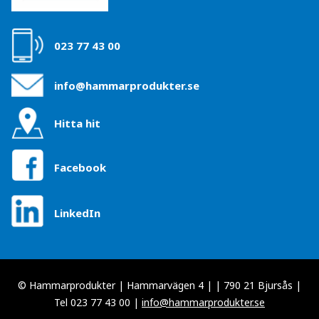
023 77 43 00
info@hammarprodukter.se
Hitta hit
Facebook
LinkedIn
© Hammarprodukter | Hammarvägen 4 | | 790 21 Bjursås |
Tel 023 77 43 00 |
info@hammarprodukter.se