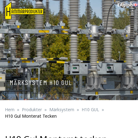
English
MÄRKSYSTEM H10 GUL
Hem
Produkter
Märksystem
H10 GUL
H10 Gul Monterat Tecken