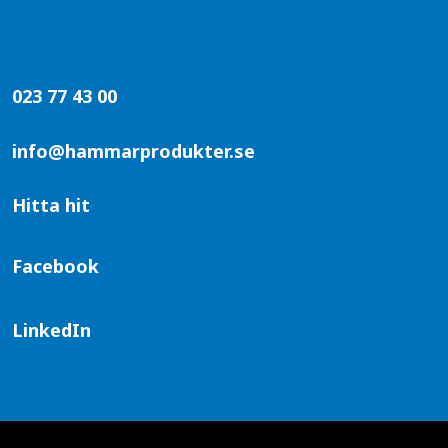
023 77 43 00
info@hammarprodukter.se
Hitta hit
Facebook
LinkedIn