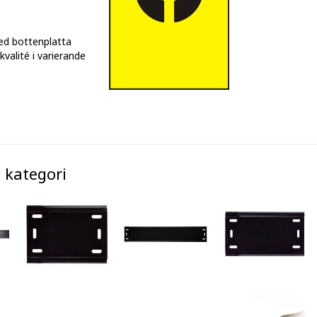
ed bottenplatta
valité i varierande
 kategori