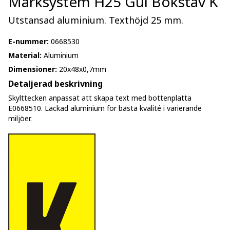
Märksystem H25 Gul Bokstav K
Utstansad aluminium. Texthöjd 25 mm.
E-nummer:
0668530
Material:
Aluminium
Dimensioner:
20x48x0,7mm
Detaljerad beskrivning
Skylttecken anpassat att skapa text med bottenplatta
E0668510. Lackad aluminium för bästa kvalité i varierande
miljöer.