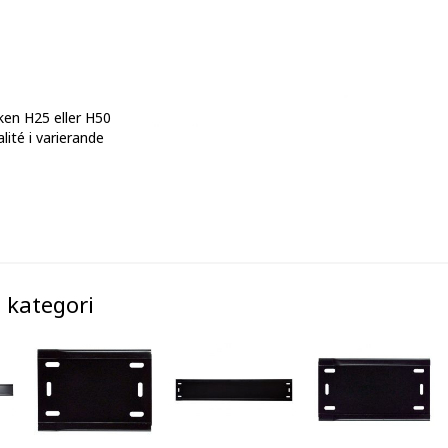
ken H25 eller H50
lité i varierande
 kategori