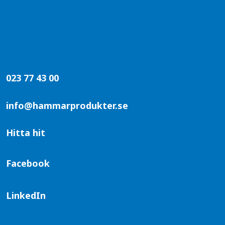
023 77 43 00
info@hammarprodukter.se
Hitta hit
Facebook
LinkedIn