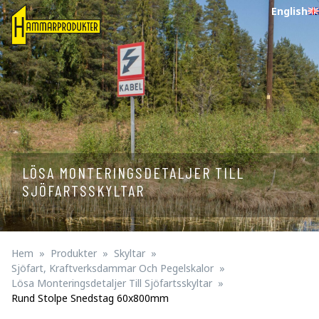
English
LÖSA MONTERINGSDETALJER TILL
SJÖFARTSSKYLTAR
Hem
Produkter
Skyltar
Sjöfart, Kraftverksdammar Och Pegelskalor
Lösa Monteringsdetaljer Till Sjöfartsskyltar
Rund Stolpe Snedstag 60x800mm