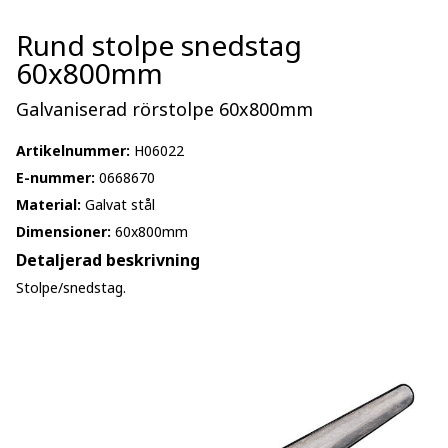
Rund stolpe snedstag
60x800mm
Galvaniserad rörstolpe 60x800mm
Artikelnummer:
H06022
E-nummer:
0668670
Material:
Galvat stål
Dimensioner:
60x800mm
Detaljerad beskrivning
Stolpe/snedstag.