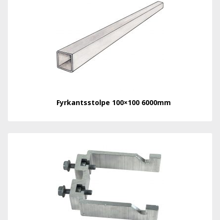
Fyrkantsstolpe 100×100 6000mm