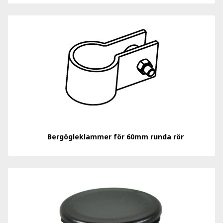
Bergögleklammer för 60mm runda rör