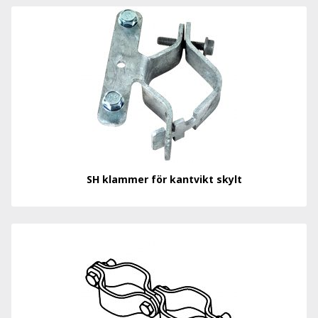
SH klammer för kantvikt skylt