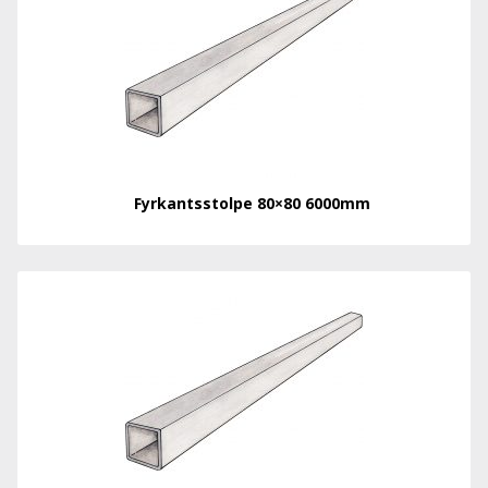
Fyrkantsstolpe 80×80 6000mm