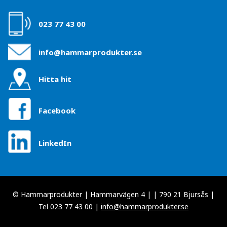
023 77 43 00
info@hammarprodukter.se
Hitta hit
Facebook
LinkedIn
© Hammarprodukter | Hammarvägen 4 | | 790 21 Bjursås |
Tel 023 77 43 00 |
info@hammarprodukter.se