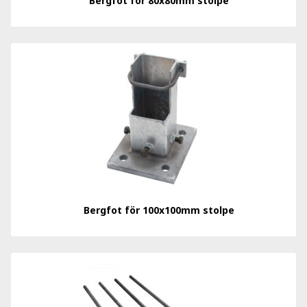
Bergfot för 80x80mm stolpe
Bergfot för 100x100mm stolpe