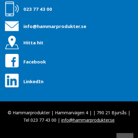
023 77 43 00
info@hammarprodukter.se
Hitta hit
Facebook
LinkedIn
© Hammarprodukter | Hammarvägen 4 | | 790 21 Bjursås |
Tel 023 77 43 00 |
info@hammarprodukter.se