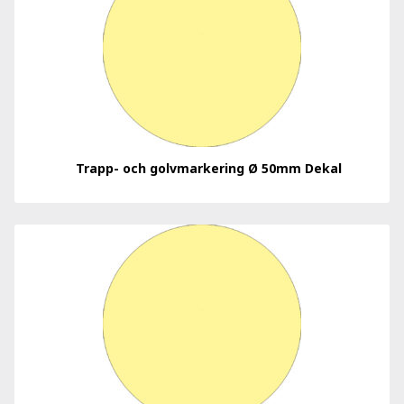
Trapp- och golvmarkering Ø 50mm Dekal