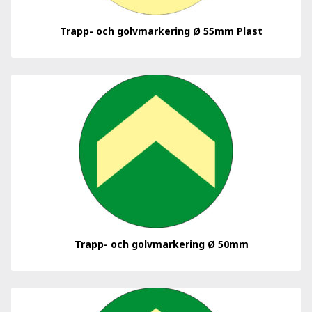
Trapp- och golvmarkering Ø 55mm Plast
Trapp- och golvmarkering Ø 50mm