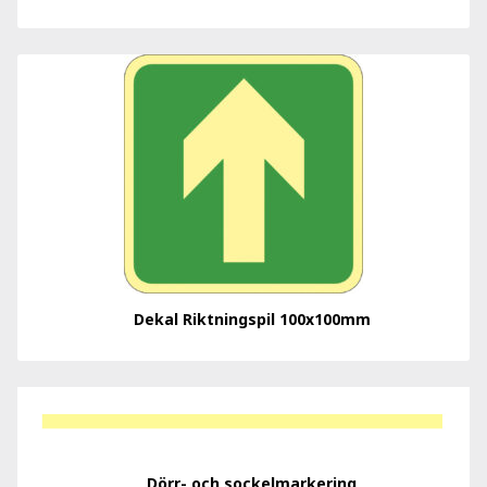
Dekal Riktningspil 100x100mm
Dörr- och sockelmarkering