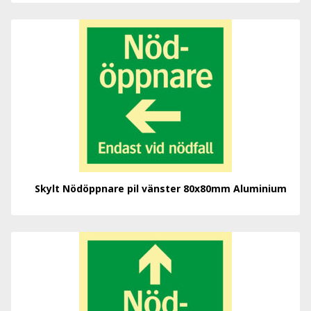
Skylt Nödöppnare pil vänster 80x80mm Aluminium