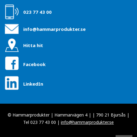
023 77 43 00
info@hammarprodukter.se
Hitta hit
Facebook
LinkedIn
© Hammarprodukter | Hammarvägen 4 | | 790 21 Bjursås |
Tel 023 77 43 00 |
info@hammarprodukter.se