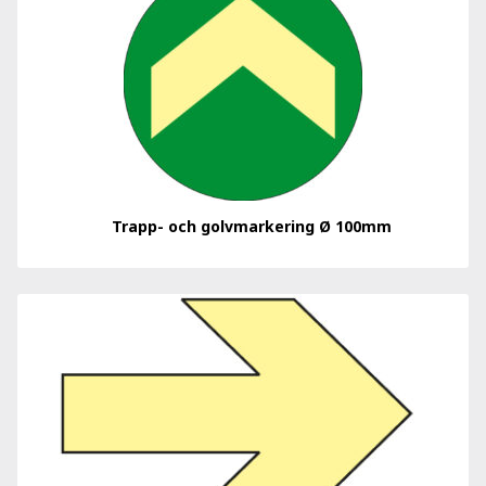
Trapp- och golvmarkering Ø 100mm