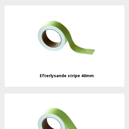
Efterlysande stripe 40mm