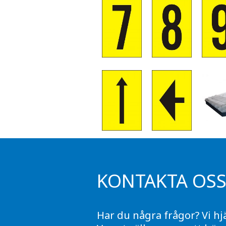
KONTAKTA OS
Har du några frågor? Vi hj