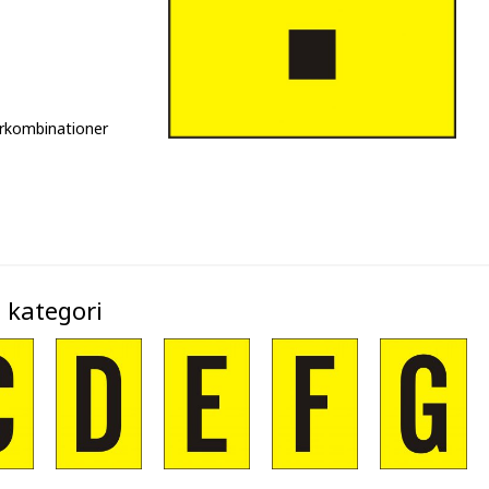
ferkombinationer
 kategori