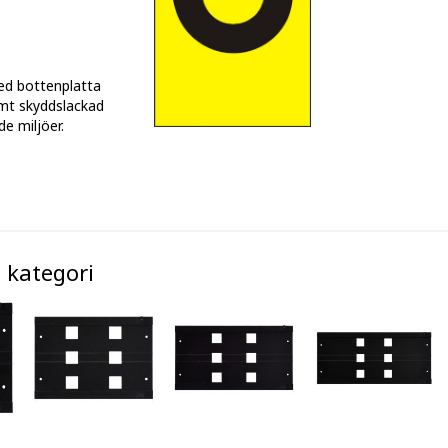
ed bottenplatta
mt skyddslackad
de miljöer.
 kategori