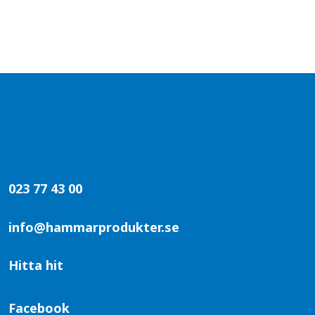
023 77 43 00
info@hammarprodukter.se
Hitta hit
Facebook