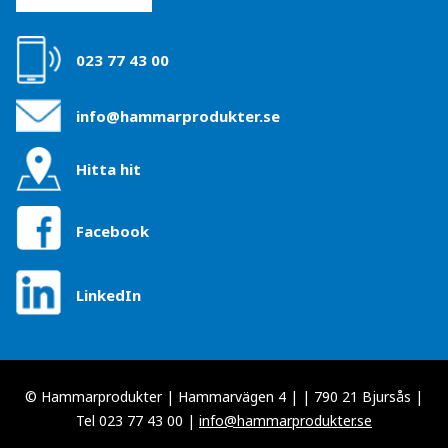
023 77 43 00
info@hammarprodukter.se
Hitta hit
Facebook
LinkedIn
© Hammarprodukter | Hammarvägen 4 | | 790 21 Bjursås |
Tel 023 77 43 00 |
info@hammarprodukter.se