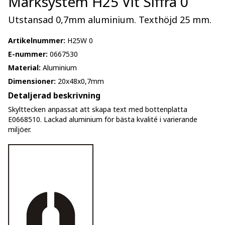
Märksystem H25 Vit Siffra 0
Utstansad 0,7mm aluminium. Texthöjd 25 mm.
Artikelnummer:
H25W 0
E-nummer:
0667530
Material:
Aluminium
Dimensioner:
20x48x0,7mm
Detaljerad beskrivning
Skylttecken anpassat att skapa text med bottenplatta
E0668510. Lackad aluminium för bästa kvalité i varierande
miljöer.