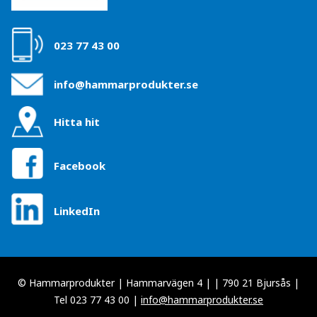
023 77 43 00
info@hammarprodukter.se
Hitta hit
Facebook
LinkedIn
© Hammarprodukter | Hammarvägen 4 | | 790 21 Bjursås |
Tel 023 77 43 00 |
info@hammarprodukter.se