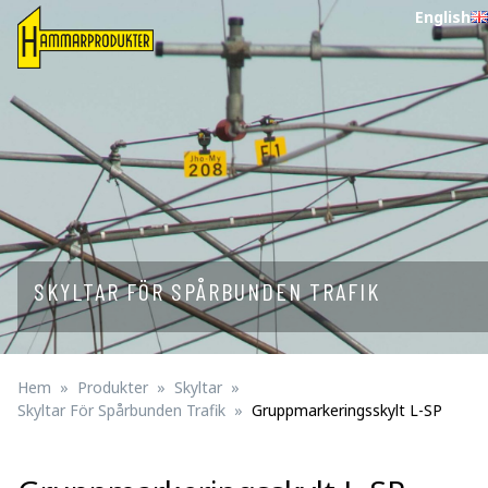
English
SKYLTAR FÖR SPÅRBUNDEN TRAFIK
Hem
Produkter
Skyltar
Skyltar För Spårbunden Trafik
Gruppmarkeringsskylt L-SP