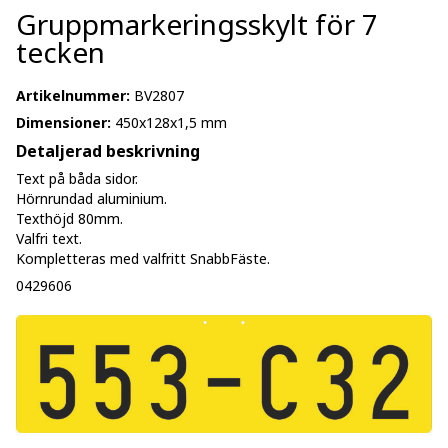
Gruppmarkeringsskylt för 7
tecken
Artikelnummer:
BV2807
Dimensioner:
450x128x1,5 mm
Detaljerad beskrivning
Text på båda sidor.
Hörnrundad aluminium.
Texthöjd 80mm.
Valfri text.
Kompletteras med valfritt SnabbFäste.
0429606