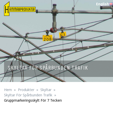
English
SKYLTAR FÖR SPÅRBUNDEN TRAFIK
Hem
Produkter
Skyltar
Skyltar För Spårbunden Trafik
Gruppmarkeringsskylt För 7 Tecken