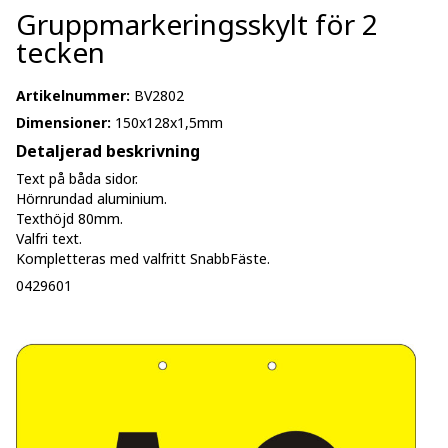
Gruppmarkeringsskylt för 2
tecken
Artikelnummer:
BV2802
Dimensioner:
150x128x1,5mm
Detaljerad beskrivning
Text på båda sidor.
Hörnrundad aluminium.
Texthöjd 80mm.
Valfri text.
Kompletteras med valfritt SnabbFäste.
0429601