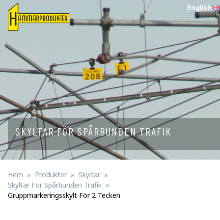
English
SKYLTAR FÖR SPÅRBUNDEN TRAFIK
Hem
Produkter
Skyltar
Skyltar För Spårbunden Trafik
Gruppmarkeringsskylt För 2 Tecken