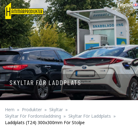
English
SKYLTAR FÖR LADDPLATS
Hem
Produkter
Skyltar
Skyltar För Fordonsladdning
Skyltar För Laddplats
Laddplats (T24) 300x300mm För Stolpe