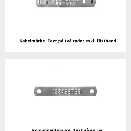
Kabelmärke. Text på två rader exkl. fästband
Komponentmärke. Text på en rad