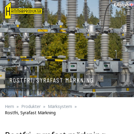
English
ROSTFRI, SYRAFAST MÄRKNING
Hem
Produkter
Märksystem
Rostfri, Syrafast Märkning