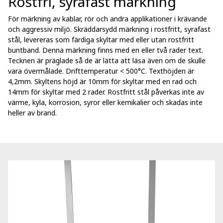
Rostfri, syrafast märkning
För märkning av kablar, rör och andra applikationer i krävande
och aggressiv miljö. Skräddarsydd märkning i rostfritt, syrafast
stål, levereras som färdiga skyltar med eller utan rostfritt
buntband. Denna märkning finns med en eller två rader text.
Tecknen är präglade så de är lätta att läsa även om de skulle
vara övermålade. Drifttemperatur < 500°C. Texthöjden är
4,2mm. Skyltens höjd är 10mm för skyltar med en rad och
14mm för skyltar med 2 rader. Rostfritt stål påverkas inte av
värme, kyla, korrosion, syror eller kemikalier och skadas inte
heller av brand.