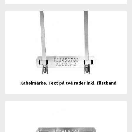
Kabelmärke. Text på två rader inkl. fästband