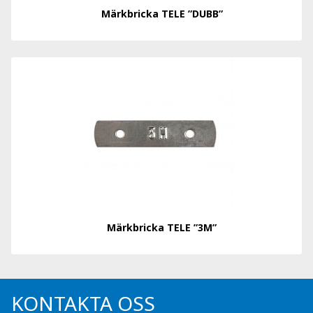
Märkbricka TELE ”DUBB”
Märkbricka TELE ”3M”
KONTAKTA OSS