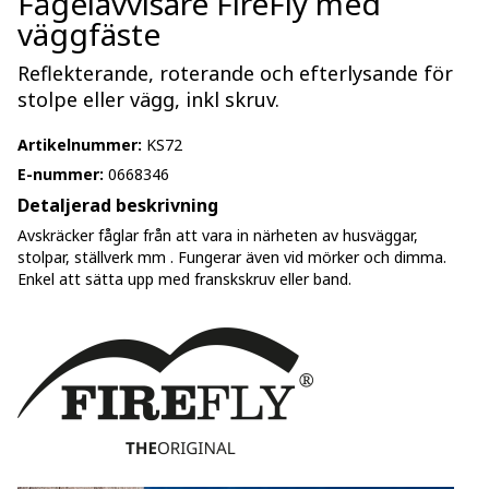
Fågelavvisare FireFly med
väggfäste
Reflekterande, roterande och efterlysande för
stolpe eller vägg, inkl skruv.
Artikelnummer:
KS72
E-nummer:
0668346
Detaljerad beskrivning
Avskräcker fåglar från att vara in närheten av husväggar,
stolpar, ställverk mm . Fungerar även vid mörker och dimma.
Enkel att sätta upp med franskskruv eller band.